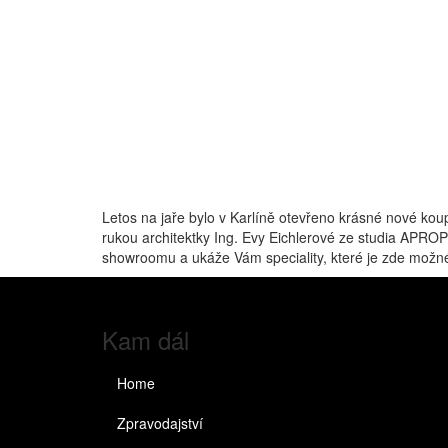
Letos na jaře bylo v Karlíně otevřeno krásné nové k
rukou architektky Ing. Evy Eichlerové ze studia APRO
showroomu a ukáže Vám speciality, které je zde možné
Kam dál
Home
Zpravodajství