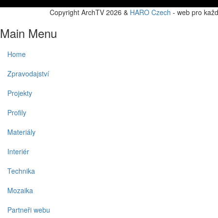
Copyright ArchTV 2026 &
HARO Czech
- web pro kaž
Main Menu
Home
Zpravodajství
Projekty
Profily
Materiály
Interiér
Technika
Mozaika
Partneři webu