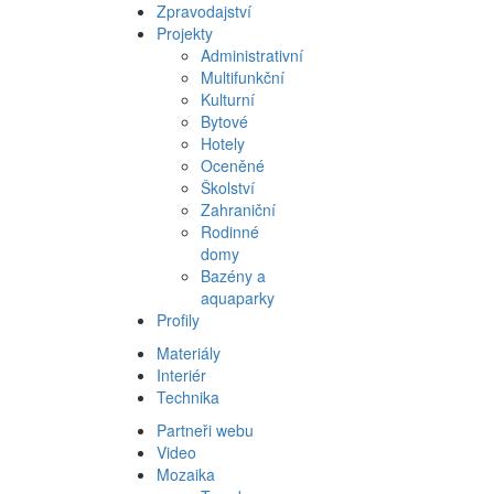
Zpravodajství
Projekty
Administrativní
Multifunkční
Kulturní
Bytové
Hotely
Oceněné
Školství
Zahraniční
Rodinné
domy
Bazény a
aquaparky
Profily
Materiály
Interiér
Technika
Partneři webu
Video
Mozaika