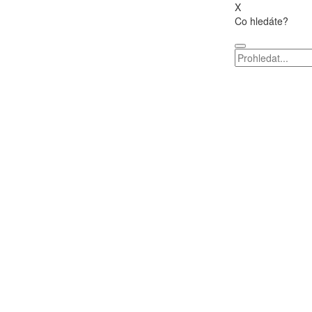
X
Co hledáte?