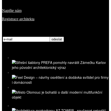
O nás
Napište nám
Registrace architekta
Přihlaste se k odběru novinek
Nejnovější videa