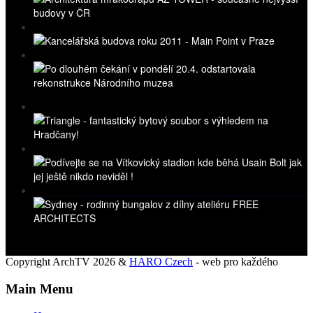
Copyright ArchTV 2026 &
HARO Czech
- web pro každého
Main Menu