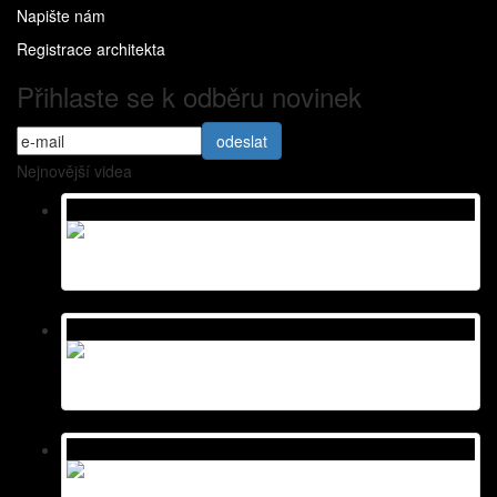
Napište nám
Registrace architekta
Přihlaste se k odběru novinek
Nejnovější videa