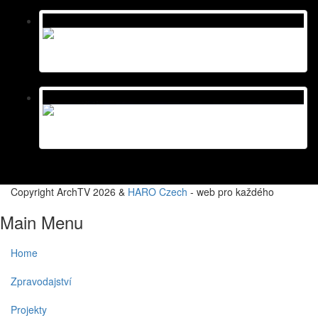
Copyright ArchTV 2026 &
HARO Czech
- web pro každého
Main Menu
Home
Zpravodajství
Projekty