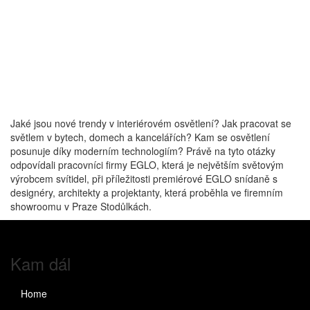
Jaké jsou nové trendy v interiérovém osvětlení? Jak pracovat se
světlem v bytech, domech a kancelářích? Kam se osvětlení
posunuje díky moderním technologiím? Právě na tyto otázky
odpovídali pracovníci firmy EGLO, která je největším světovým
výrobcem svítidel, při příležitosti premiérové EGLO snídaně s
designéry, architekty a projektanty, která proběhla ve firemním
showroomu v Praze Stodůlkách.
Kam dál
Home