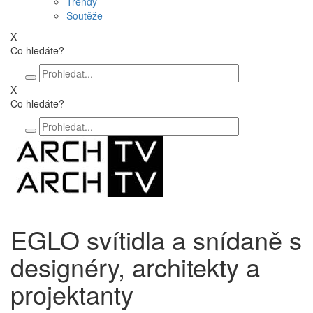
Trendy
Soutěže
X
Co hledáte?
X
Co hledáte?
EGLO svítidla a snídaně s
designéry, architekty a
projektanty