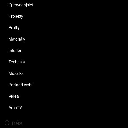
Zpravodajství
Projekty
Profily
Materiály
Interiér
Technika
Mozaika
Partneři webu
Videa
ArchTV
O nás