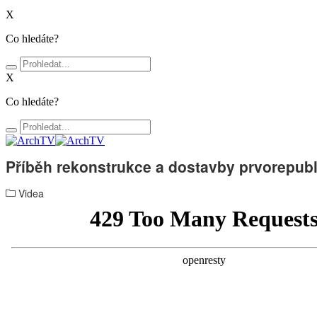
X
Co hledáte?
X
Co hledáte?
Příběh rekonstrukce a dostavby prvorepubli
Videa