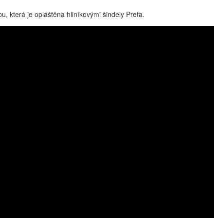
u, která je opláštěna hliníkovými šindely Prefa.