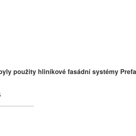
yly použity hliníkové fasádní systémy Pref