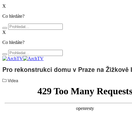
X
Co hledáte?
X
Co hledáte?
Pro rekonstrukci domu v Praze na Žižkově b
Videa