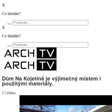
X
Co hledáte?
X
Co hledáte?
Dům Na Kojetíně je výjimečný místem i
použitými materiály.
Videa