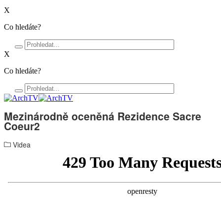
X
Co hledáte?
X
Co hledáte?
Mezinárodně oceněná Rezidence Sacre
Coeur2
Videa