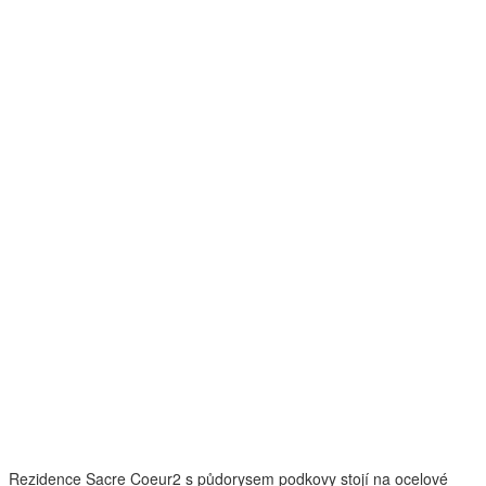
Rezidence Sacre Coeur2 s půdorysem podkovy stojí na ocelové