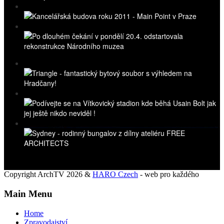
Copyright ArchTV 2026 &
HARO Czech
- web pro každého
Main Menu
Home
Zpravodajství