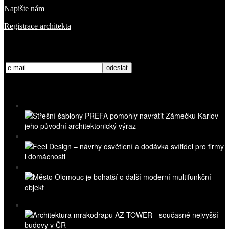
Napište nám
Registrace architekta
Přihlaste se k odběru novinek
Nejnovější videa