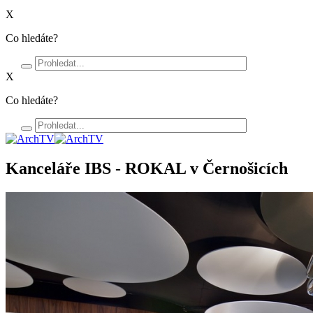
X
Co hledáte?
X
Co hledáte?
Kanceláře IBS - ROKAL v Černošicích