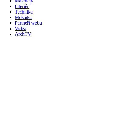
Materiály
Interiér
Technika
Mozaika
Partneři webu
Videa
ArchTV